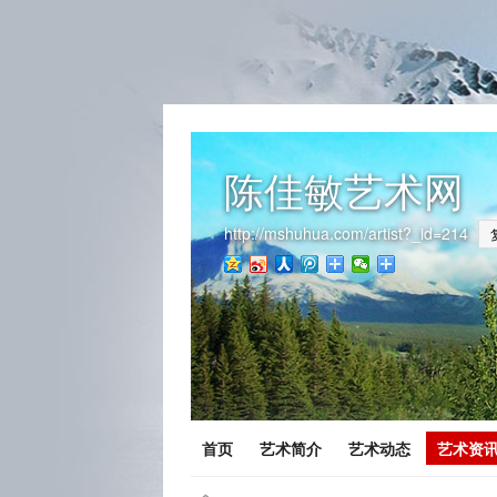
陈佳敏艺术网
http://mshuhua.com/artist?_id=214
首页
艺术简介
艺术动态
艺术资