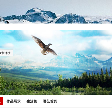
复制链接
讯
作品展示
生活集
吾艺首页