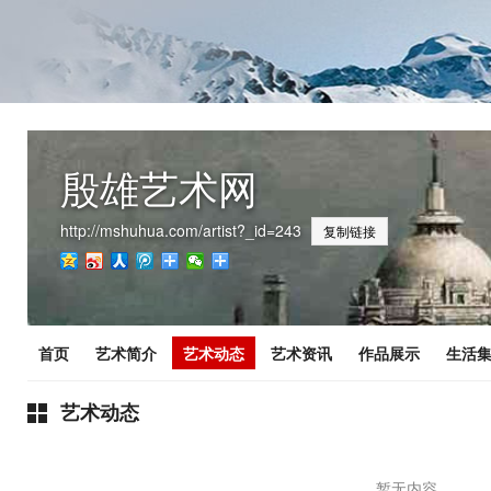
殷雄艺术网
http://mshuhua.com/artist?_id=243
复制链接
首页
艺术简介
艺术动态
艺术资讯
作品展示
生活
艺术动态
暂无内容