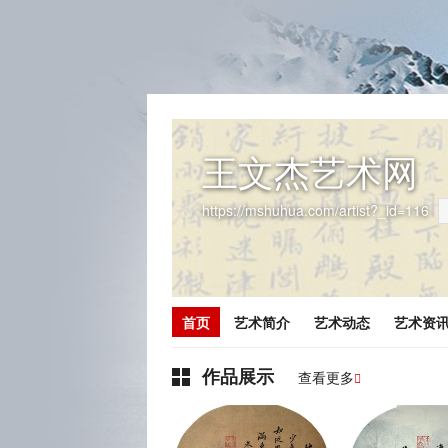
王文杰艺术网
https://mshuhua.com/artist?_id=116
首页
艺术简介
艺术动态
艺术资
作品展示
查看更多
