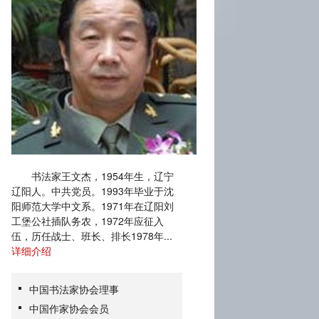
书法家王文杰，1954年生，辽宁
辽阳人。中共党员。1993年毕业于沈
阳师范大学中文系。1971年在辽阳刘
工堡公社插队务农，1972年应征入
伍，历任战士、班长、排长1978年...
详细介绍
中国书法家协会理事
中国作家协会会员