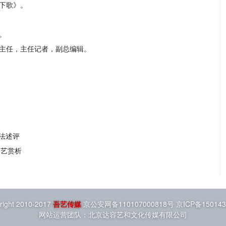
垓下歌》。
。
副主任，主任记者，副总编辑。
法述评
书艺赏析
right 2010-2017
吾艺传媒
京公安网备110107000818号 京ICP备15014
网站运营团队：北京达容艺和文化传媒有限公司