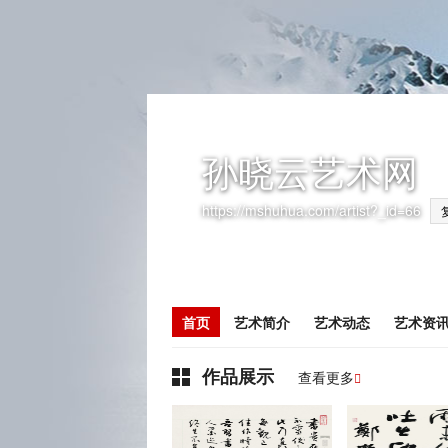
孙晓云艺术网
https://mshuhua.com/artist?_id=66
首页
艺术简介
艺术动态
艺术资
作品展示
查看更多
