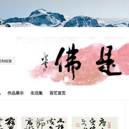
复制链接
讯
作品展示
生活集
吾艺首页