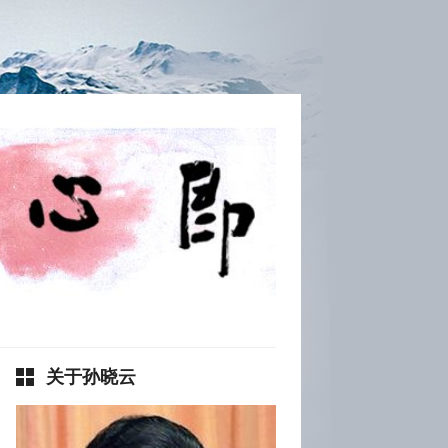
关于孙晓云