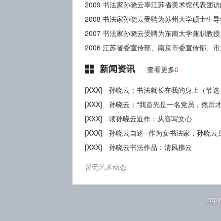
2009 书法家孙晓云率江苏省美术馆代表团
2007 书法家孙晓云受聘为东南大学兼职教
新闻资讯
查看更多

[XXX]
孙晓云：书法就长在我的身上（节选
[XXX]
孙晓云：“我首先是一名党员，然后才
[XXX]
读孙晓云近作：从容写文心
[XXX]
孙晓云自述--作为女书法家，孙晓云
[XXX]
孙晓云书法作品：清风拂云
暂无艺术动态
copy