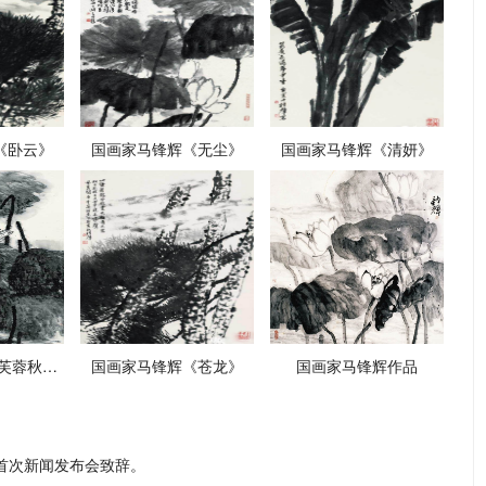
《卧云》
国画家马锋辉《无尘》
国画家马锋辉《清妍》
国画家马锋辉《芙蓉秋江》
国画家马锋辉《苍龙》
国画家马锋辉作品
”首次新闻发布会致辞。