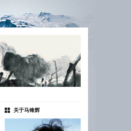
关于马锋辉