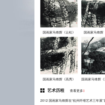
国画家马锋辉《云松》
国画家马锋辉
国画家马锋辉《高秀》
艺术历程
查看更多

2012 国画家马锋辉在“杭州纤维艺术三年展