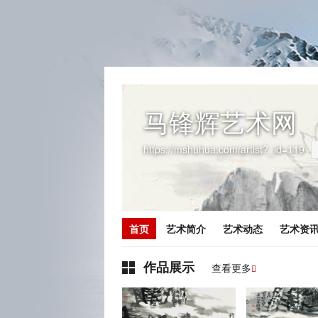
马锋辉艺术网
https://mshuhua.com/artist?_id=119
首页
艺术简介
艺术动态
艺术资
作品展示
查看更多
